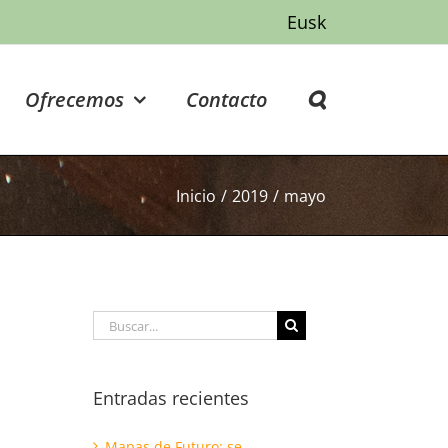
Eusk
Ofrecemos
Contacto
Inicio
/
2019
/
mayo
Buscar:
Entradas recientes
Mapas de Futuro: se