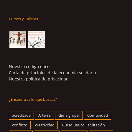
Cursos y Talleres
Nuestro código ético
Carta de principios de la economía solidaria
Nuestra política de privacidad
¿Encuentras lo que buscas?
acreditada
Arterra
clima grupal
Comunidad
conflicto
creatividad
Curso Básico Facilitación