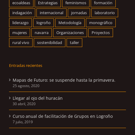
ecoaldeas
Estrategias
feminismos
formación
indagación
internacional
jornadas
laboratorio
liderazgo
logroño
Metodología
monográfico
mujeres
navarra
Organizaciones
Proyectos
rural vivo
sostenibilidad
taller
Entradas recientes
Mapas de Futuro: se suspende hasta la primavera.
25 agosto, 2020
Llegar al ojo del huracán
30 abril, 2020
Curso anual de facilitación de Grupos en Logroño
7 julio, 2019