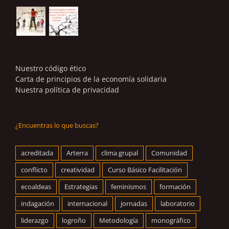
Nuestro código ético
Carta de principios de la economía solidaria
Nuestra política de privacidad
¿Encuentras lo que buscas?
acreditada
Arterra
clima grupal
Comunidad
conflicto
creatividad
Curso Básico Facilitación
ecoaldeas
Estrategias
feminismos
formación
indagación
internacional
jornadas
laboratorio
liderazgo
logroño
Metodología
monográfico