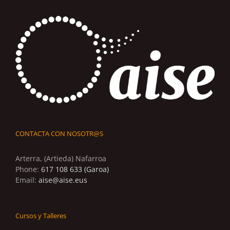
CONTACTA CON NOSOTR@S
Arterra, (Artieda) Nafarroa
Phone:
617 108 633 (Garoa)
Email:
aise@aise.eus
Cursos y Talleres