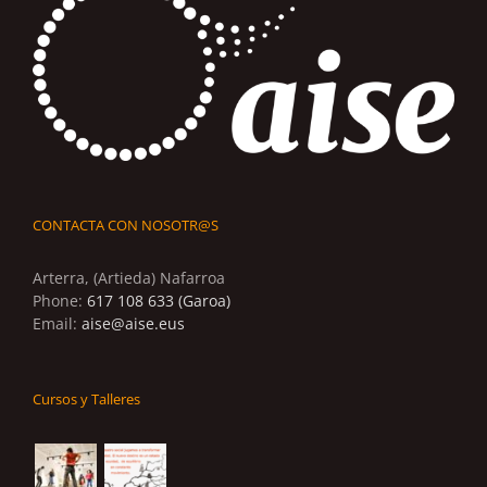
CONTACTA CON NOSOTR@S
Arterra, (Artieda) Nafarroa
Phone:
617 108 633 (Garoa)
Email:
aise@aise.eus
Cursos y Talleres