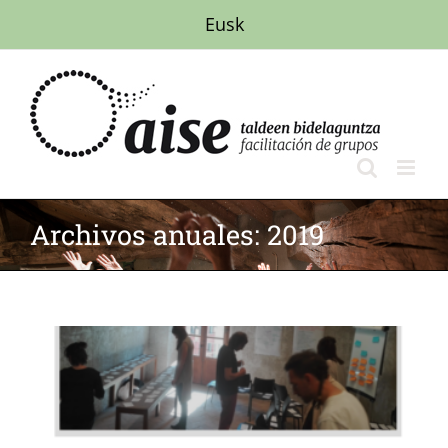
Saltar
Eusk
al
contenido
Archivos anuales:
2019