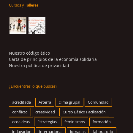
Cursos y Talleres
Nuestro código ético
Carta de principios de la economía solidaria
Nuestra política de privacidad
¿Encuentras lo que buscas?
acreditada
Arterra
clima grupal
Comunidad
conflicto
creatividad
Curso Básico Facilitación
ecoaldeas
Estrategias
feminismos
formación
indagación
internacional
jornadas
laboratorio