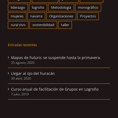
liderazgo
logroño
Metodología
monográfico
mujeres
navarra
Organizaciones
Proyectos
rural vivo
sostenibilidad
taller
Entradas recientes
Mapas de Futuro: se suspende hasta la primavera.
25 agosto, 2020
Llegar al ojo del huracán
30 abril, 2020
Curso anual de facilitación de Grupos en Logroño
7 julio, 2019