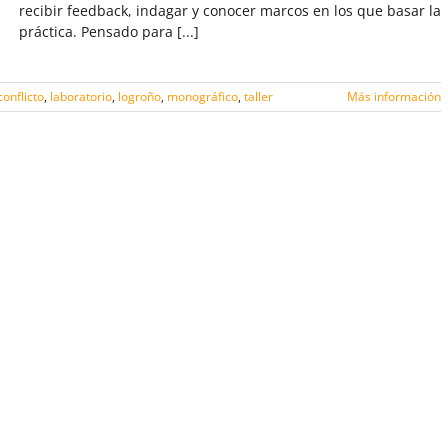
recibir feedback, indagar y conocer marcos en los que basar la
práctica. Pensado para [...]
conflicto
,
laboratorio
,
logroño
,
monográfico
,
taller
Más información