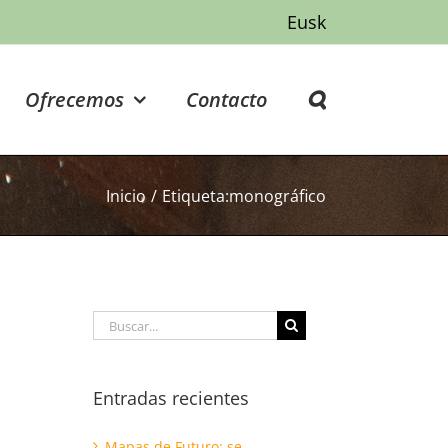
Eusk
Ofrecemos
Contacto
Inicio
/
Etiqueta:
monográfico
Buscar:
Entradas recientes
Mapas de Futuro: se