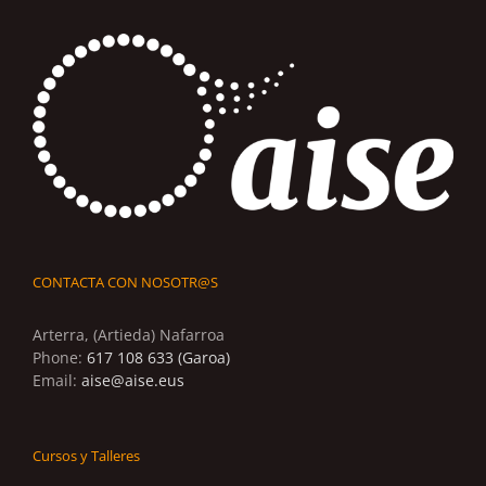
CONTACTA CON NOSOTR@S
Arterra, (Artieda) Nafarroa
Phone:
617 108 633 (Garoa)
Email:
aise@aise.eus
Cursos y Talleres