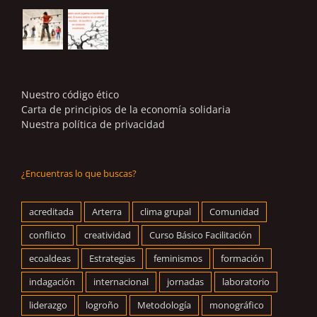
Nuestro código ético
Carta de principios de la economía solidaria
Nuestra política de privacidad
¿Encuentras lo que buscas?
acreditada
Arterra
clima grupal
Comunidad
conflicto
creatividad
Curso Básico Facilitación
ecoaldeas
Estrategias
feminismos
formación
indagación
internacional
jornadas
laboratorio
liderazgo
logroño
Metodología
monográfico